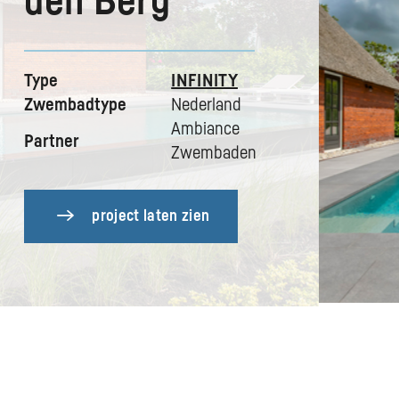
den Berg
Type
INFINITY
Zwembadtype
Nederland
Ambiance
Partner
Zwembaden
project laten zien