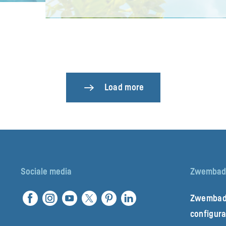
Load more
Sociale media
Zwembad
Zwembad
configura