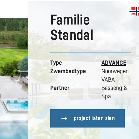
Familie
Standal
Type
ADVANCE
Zwembadtype
Noorwegen
VABA
Partner
Basseng &
Spa
project laten zien