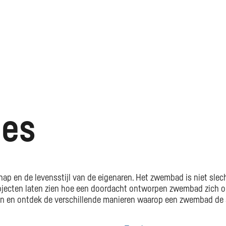
ies
chap en de levensstijl van de eigenaren. Het zwembad is niet sle
jecten laten zien hoe een doordacht ontworpen zwembad zich op 
ten en ontdek de verschillende manieren waarop een zwembad de