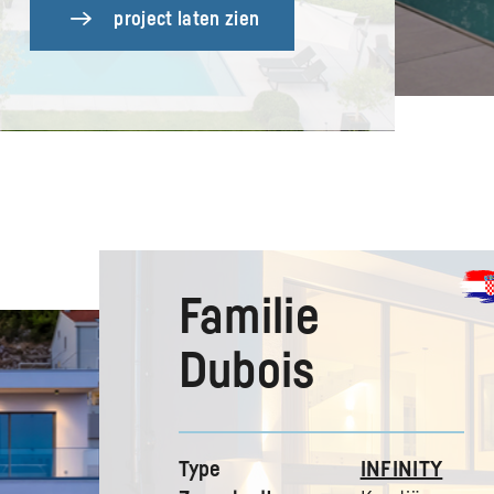
project laten zien
Familie
Dubois
Type
INFINITY