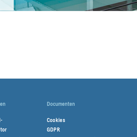
en
Documenten
-
Cookies
tor
GDPR