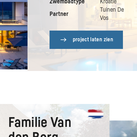
Zwembadtype
Kroatië
Tuinen De
Partner
Vos
project laten zien
Familie Van