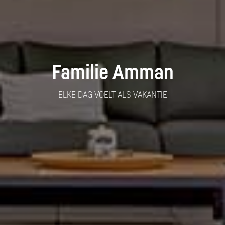
Familie Amman
ELKE DAG VOELT ALS VAKANTIE