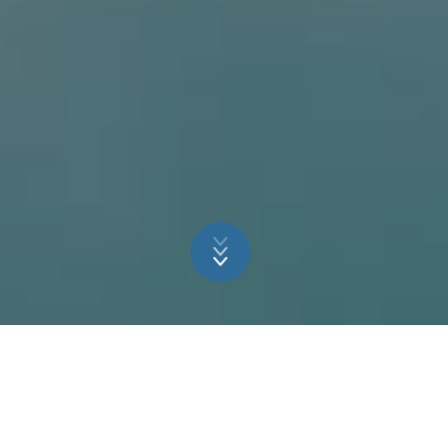
ELKE DAG VOELT ALS
VAKANTIE