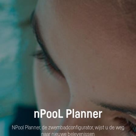
nPooL Planner
NPool Planner, de zwembadconfigurator, wijst u de weg
naar nieuwe belevenissen