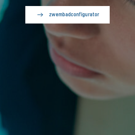
zwembadconfigurator